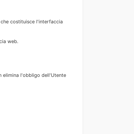
he costituisce l'interfaccia
ccia web.
n elimina l'obbligo dell'Utente