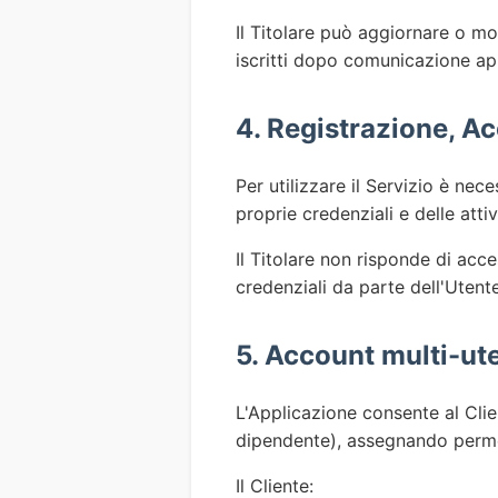
Il Titolare può aggiornare o mo
iscritti dopo comunicazione ap
4. Registrazione, A
Per utilizzare il Servizio è nec
proprie credenziali e delle atti
Il Titolare non risponde di acc
credenziali da parte dell'Utente
5. Account multi-ute
L'Applicazione consente al Clien
dipendente), assegnando permes
Il Cliente: