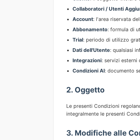
Collaboratori / Utenti Aggiu
Account
: l'area riservata de
Abbonamento
: formula di 
Trial
: periodo di utilizzo gra
Dati dell'Utente
: qualsiasi 
Integrazioni
: servizi esterni
Condizioni AI
: documento sep
2. Oggetto
Le presenti Condizioni regolano 
integralmente le presenti Condi
3. Modifiche alle Co