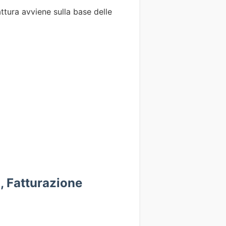
attura avviene sulla base delle
a, Fatturazione