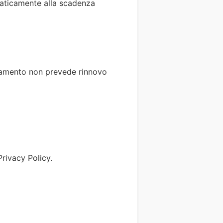
tomaticamente alla scadenza
onamento non prevede rinnovo
rivacy Policy.