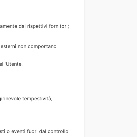
mente dai rispettivi fornitori;
mi esterni non comportano
ll'Utente.
gionevole tempestività,
i o eventi fuori dal controllo