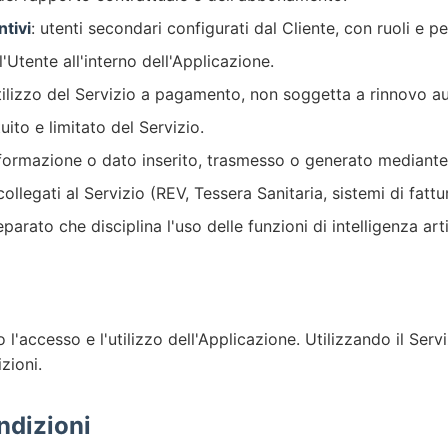
ntivi
: utenti secondari configurati dal Cliente, con ruoli e pe
ll'Utente all'interno dell'Applicazione.
utilizzo del Servizio a pagamento, non soggetta a rinnovo a
tuito e limitato del Servizio.
informazione o dato inserito, trasmesso o generato mediante 
 collegati al Servizio (REV, Tessera Sanitaria, sistemi di fattu
arato che disciplina l'uso delle funzioni di intelligenza arti
l'accesso e l'utilizzo dell'Applicazione. Utilizzando il Servi
zioni.
ndizioni