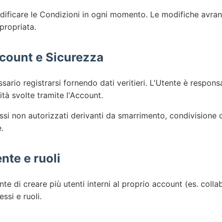
dificare le Condizioni in ogni momento. Le modifiche avrann
propriata.
ccount e Sicurezza
essario registrarsi fornendo dati veritieri. L'Utente è respons
vità svolte tramite l'Account.
essi non autorizzati derivanti da smarrimento, condivisione 
.
nte e ruoli
te di creare più utenti interni al proprio account (es. colla
si e ruoli.