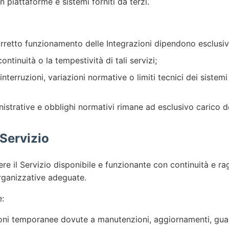
n piattaforme e sistemi forniti da terzi.
corretto funzionamento delle Integrazioni dipendono esclusiva
continuità o la tempestività di tali servizi;
nterruzioni, variazioni normative o limiti tecnici dei siste
nistrative e obblighi normativi rimane ad esclusivo carico de
 Servizio
ere il Servizio disponibile e funzionante con continuità e ra
rganizzative adeguate.
e:
ioni temporanee dovute a manutenzioni, aggiornamenti, guast