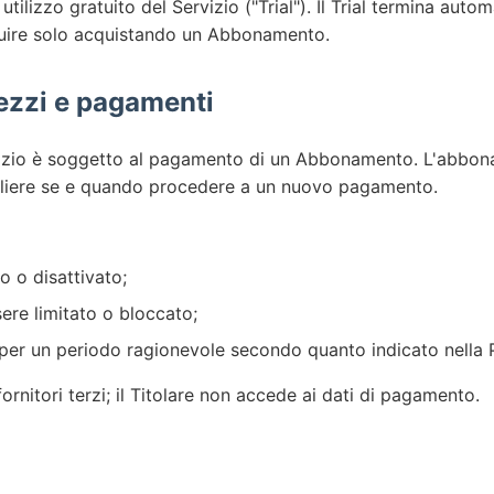
i utilizzo gratuito del Servizio ("Trial"). Il Trial termina au
eguire solo acquistando un Abbonamento.
ezzi e pagamenti
ervizio è soggetto al pagamento di un Abbonamento. L'abb
egliere se e quando procedere a un nuovo pagamento.
 o disattivato;
sere limitato o bloccato;
 per un periodo ragionevole secondo quanto indicato nella P
rnitori terzi; il Titolare non accede ai dati di pagamento.