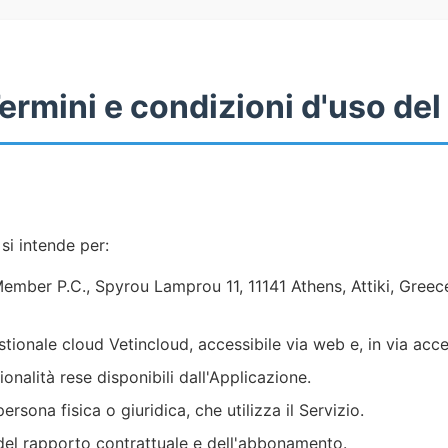
rmini e condizioni d'uso del
 si intende per:
 Member P.C., Spyrou Lamprou 11, 11141 Athens, Attiki, Gr
estionale cloud Vetincloud, accessibile via web e, in via acc
zionalità rese disponibili dall'Applicazione.
ersona fisica o giuridica, che utilizza il Servizio.
e del rapporto contrattuale e dell'abbonamento.