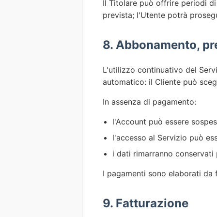
Il Titolare può offrire periodi d
prevista; l'Utente potrà pros
8. Abbonamento, pr
L'utilizzo continuativo del S
automatico: il Cliente può sc
In assenza di pagamento:
l'Account può essere sospeso
l'accesso al Servizio può es
i dati rimarranno conservati
I pagamenti sono elaborati da fo
9. Fatturazione