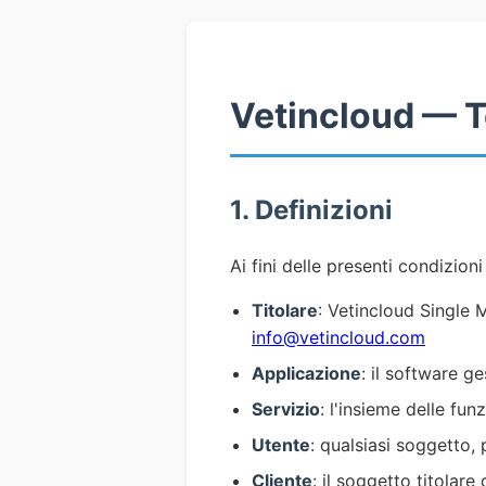
Vetincloud — Te
1. Definizioni
Ai fini delle presenti condizioni
Titolare
: Vetincloud Single
info@vetincloud.com
Applicazione
: il software g
Servizio
: l'insieme delle fun
Utente
: qualsiasi soggetto, p
Cliente
: il soggetto titolar