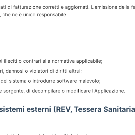
dati di fatturazione corretti e aggiornati. L'emissione della f
e, che ne è unico responsabile.
i illeciti o contrari alla normativa applicabile;
 dannosi o violatori di diritti altrui;
del sistema o introdurre software malevolo;
e sorgente, di decompilare o modificare l'Applicazione.
 sistemi esterni (REV, Tessera Sanitari