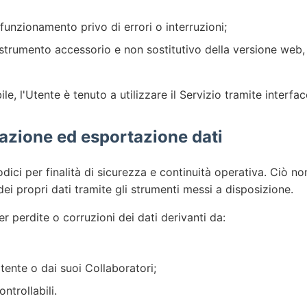
 funzionamento privo di errori o interruzioni;
strumento accessorio e non sostitutivo della versione web, c
le, l'Utente è tenuto a utilizzare il Servizio tramite interfa
azione ed esportazione dati
odici per finalità di sicurezza e continuità operativa. Ciò no
i propri dati tramite gli strumenti messi a disposizione.
er perdite o corruzioni dei dati derivanti da:
Utente o dai suoi Collaboratori;
ntrollabili.