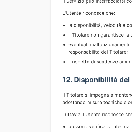
Il Servizio può interfacciarsi co
L'Utente riconosce che:
la disponibilità, velocità e 
il Titolare non garantisce la 
eventuali malfunzionamenti, i
responsabilità del Titolare;
il rispetto di scadenze ammi
12. Disponibilità del
Il Titolare si impegna a manten
adottando misure tecniche e o
Tuttavia, l'Utente riconosce ch
possono verificarsi interruz