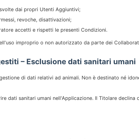
svolte dai propri Utenti Aggiuntivi;
messi, revoche, disattivazioni;
tore accetti e rispetti le presenti Condizioni.
dell'uso improprio o non autorizzato da parte dei Collaborat
gestiti – Esclusione dati sanitari umani
estione di dati relativi ad animali. Non è destinato né idone
re dati sanitari umani nell'Applicazione. Il Titolare declina 