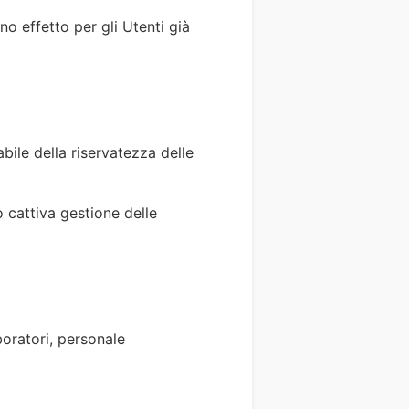
o effetto per gli Utenti già
abile della riservatezza delle
o cattiva gestione delle
boratori, personale